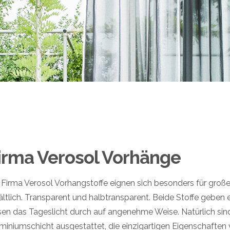
irma Verosol Vorhänge
 Firma Verosol Vorhangstoffe eignen sich besonders für große 
ältlich. Transparent und halbtransparent. Beide Stoffe geben
sen das Tageslicht durch auf angenehme Weise. Natürlich sind
miniumschicht ausgestattet, die einzigartigen Eigenschaften v