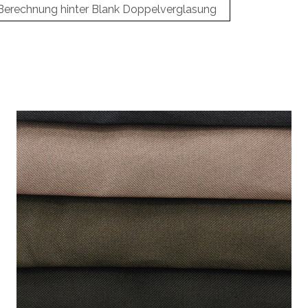
Berechnung hinter Blank Doppelverglasung